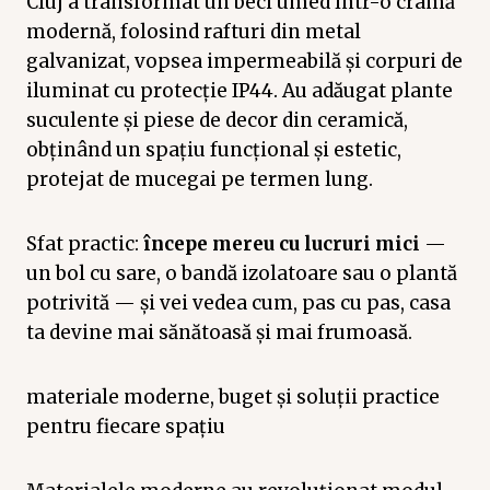
Cluj a transformat un beci umed într-o cramă
modernă, folosind rafturi din metal
galvanizat, vopsea impermeabilă și corpuri de
iluminat cu protecție IP44. Au adăugat plante
suculente și piese de decor din ceramică,
obținând un spațiu funcțional și estetic,
protejat de mucegai pe termen lung.
Sfat practic:
începe mereu cu lucruri mici
—
un bol cu sare, o bandă izolatoare sau o plantă
potrivită — și vei vedea cum, pas cu pas, casa
ta devine mai sănătoasă și mai frumoasă.
materiale moderne, buget și soluții practice
pentru fiecare spațiu