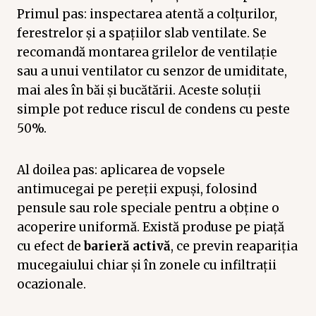
Primul pas: inspectarea atentă a colțurilor,
ferestrelor și a spațiilor slab ventilate. Se
recomandă montarea grilelor de ventilație
sau a unui ventilator cu senzor de umiditate,
mai ales în băi și bucătării. Aceste soluții
simple pot reduce riscul de condens cu peste
50%.
Al doilea pas: aplicarea de vopsele
antimucegai pe pereții expuși, folosind
pensule sau role speciale pentru a obține o
acoperire uniformă. Există produse pe piață
cu efect de
barieră activă
, ce previn reapariția
mucegaiului chiar și în zonele cu infiltrații
ocazionale.